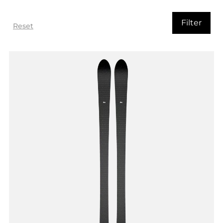
Filter
Reset