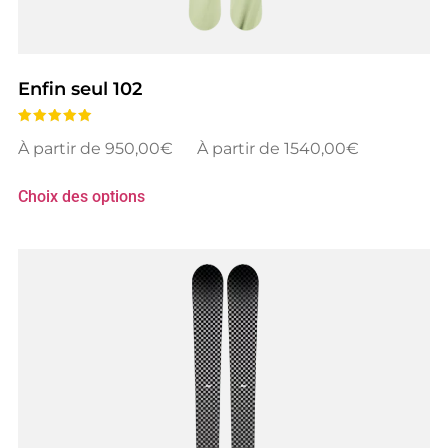
Enfin seul 102
Note
950,00
€
–
1540,00
€
5.00
sur 5
Choix des options