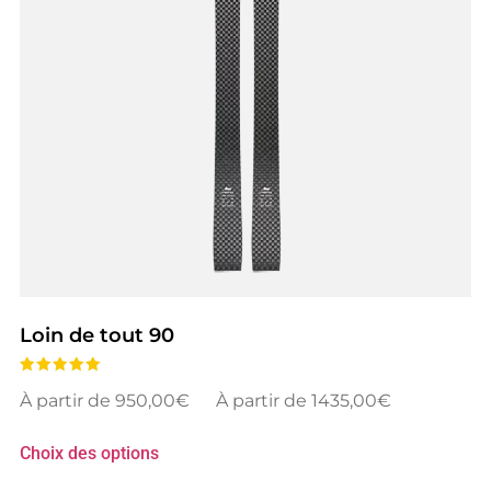
Loin de tout 90
Note
950,00
€
–
1435,00
€
4.00
sur 5
Choix des options