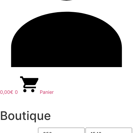
0,00
€
0
Panier
Boutique