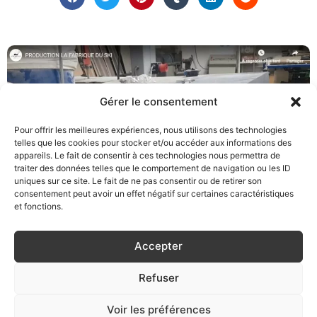
Gérer le consentement
Pour offrir les meilleures expériences, nous utilisons des technologies
telles que les cookies pour stocker et/ou accéder aux informations des
appareils. Le fait de consentir à ces technologies nous permettra de
traiter des données telles que le comportement de navigation ou les ID
uniques sur ce site. Le fait de ne pas consentir ou de retirer son
consentement peut avoir un effet négatif sur certaines caractéristiques
et fonctions.
Découvrez toutes les étapes de la
Accepter
production d’une paire de ski de
Refuser
La Fabrique !
Voir les préférences